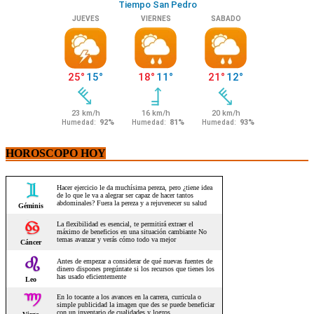
HOROSCOPO HOY