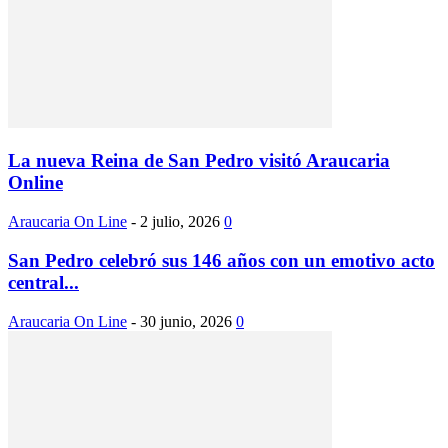
La nueva Reina de San Pedro visitó Araucaria
Online
Araucaria On Line
-
2 julio, 2026
0
San Pedro celebró sus 146 años con un emotivo acto
central...
Araucaria On Line
-
30 junio, 2026
0