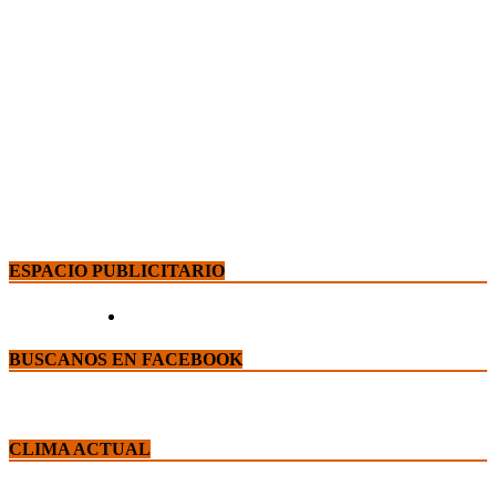
ESPACIO PUBLICITARIO
BUSCANOS EN FACEBOOK
CLIMA ACTUAL