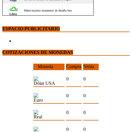
ESPACIO PUBLICITARIO
COTIZACIONES DE MONEDAS
Moneda
Compra
Venta
0
0
Dólar USA
0
0
Euro
0
0
Real
0
0