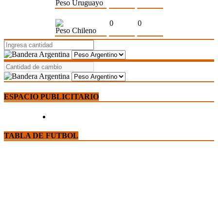
Peso Uruguayo
0
0
Peso Chileno
ESPACIO PUBLICITARIO
TABLA DE FUTBOL