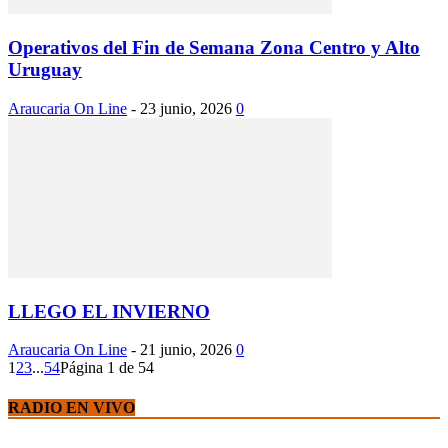
Operativos del Fin de Semana Zona Centro y Alto
Uruguay
Araucaria On Line
-
23 junio, 2026
0
LLEGO EL INVIERNO
Araucaria On Line
-
21 junio, 2026
0
1
2
3
...
54
Página 1 de 54
RADIO EN VIVO