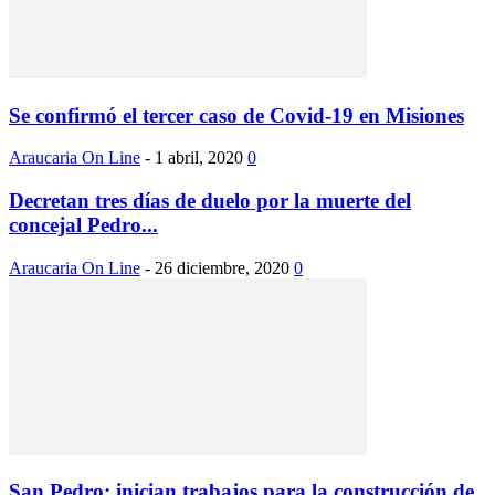
Se confirmó el tercer caso de Covid-19 en Misiones
Araucaria On Line
-
1 abril, 2020
0
Decretan tres días de duelo por la muerte del
concejal Pedro...
Araucaria On Line
-
26 diciembre, 2020
0
San Pedro: inician trabajos para la construcción de