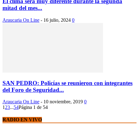
El clima será muy diferente durante la segunda
mitad del mes...
Araucaria On Line
-
16 julio, 2024
0
SAN PEDRO: Policías se reunieron con integrantes
del Foro de Seguridad...
Araucaria On Line
-
10 noviembre, 2019
0
1
2
3
...
54
Página 1 de 54
RADIO EN VIVO