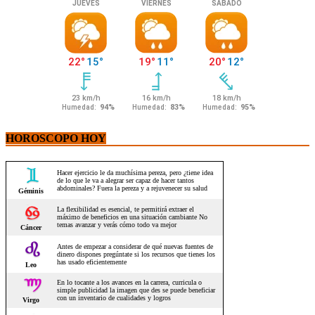
HOROSCOPO HOY