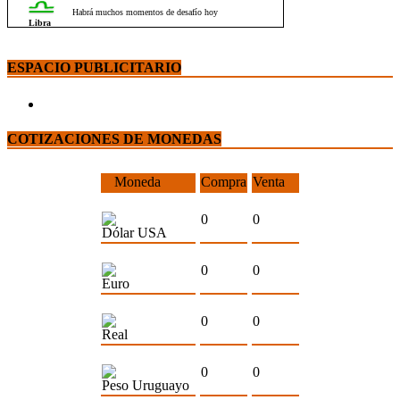
ESPACIO PUBLICITARIO
COTIZACIONES DE MONEDAS
Moneda
Compra
Venta
0
0
Dólar USA
0
0
Euro
0
0
Real
0
0
Peso Uruguayo