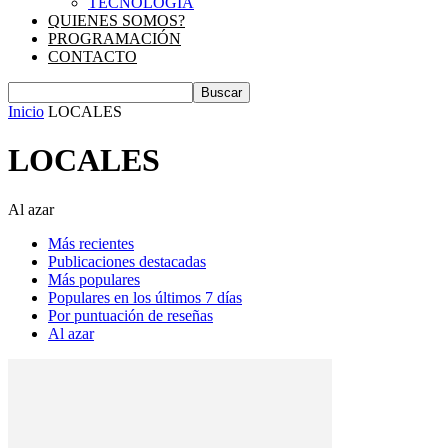
TECNOLOGIA
QUIENES SOMOS?
PROGRAMACIÓN
CONTACTO
Inicio
LOCALES
LOCALES
Al azar
Más recientes
Publicaciones destacadas
Más populares
Populares en los últimos 7 días
Por puntuación de reseñas
Al azar