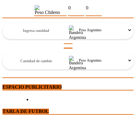
0
0
Peso Chileno
ESPACIO PUBLICITARIO
TABLA DE FUTBOL